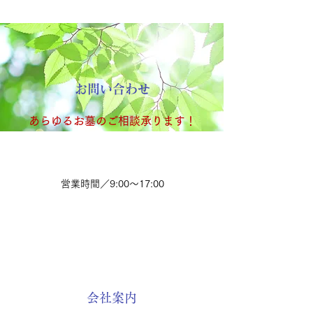
お問い合わせ
あらゆるお墓のご相談承ります！
082-264-3271
営業時間／9:00～17:00
会社案内