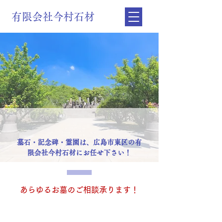
有限会社今村石材
墓石・記念碑・霊園は、広島市東区の有
限会社今村石材にお任せ下さい！
あらゆるお墓のご相談承ります！
電話無料相談